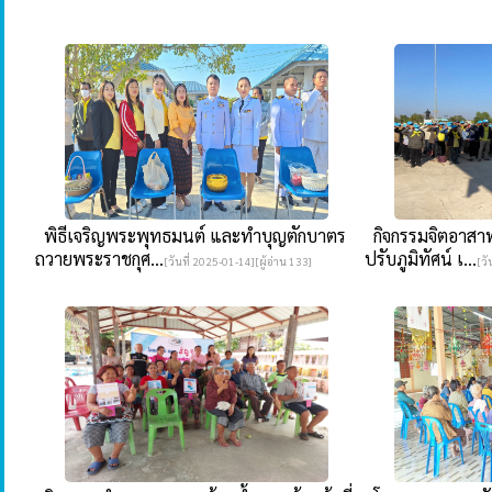
พิธีเจริญพระพุทธมนต์ และทำบุญตักบาตร
กิจกรรมจิตอาส
ถวายพระราชกุศ...
ปรับภูมิทัศน์ เ...
[วันที่ 2025-01-14][ผู้อ่าน 133]
[วั