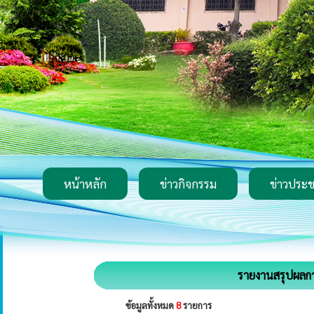
หน้าหลัก
ข่าวกิจกรรม
ข่าวประช
รายงานสรุปผลกา
ข้อมูลทั้งหมด
8
รายการ